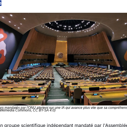
e
rs mandatés par l'ONU alertent sur une IA qui avance plus vite que sa compréhensi
 Wikimedia Commons, CC BY-SA 4.0)
un groupe scientifique indépendant mandaté par l'Assemblée