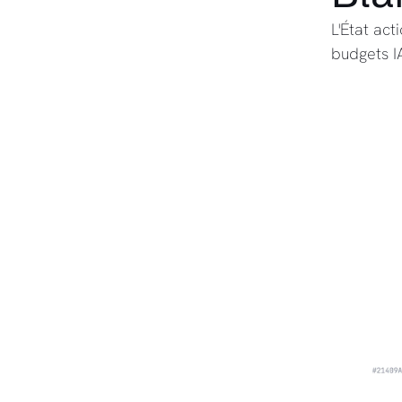
L'État ac
budgets IA