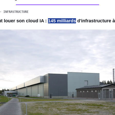
· INFRASTRUCTURE
t louer son cloud IA : 
145 milliards
 d'infrastructure 