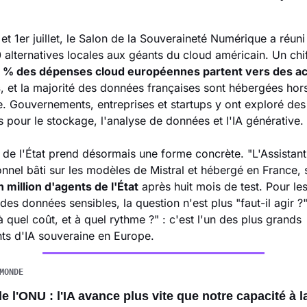
 et 1er juillet, le Salon de la Souveraineté Numérique a réuni 
 alternatives locales aux géants du cloud américain. Un chif
 % des dépenses cloud européennes partent vers des ac
s
, et la majorité des données françaises sont hébergées hors
 Gouvernements, entreprises et startups y ont exploré des 
 pour le stockage, l'analyse de données et l'IA générative.
de l'État prend désormais une forme concrète. "L'Assistant",
nnel bâti sur les modèles de Mistral et hébergé en France, s
n million d'agents de l'État
 après huit mois de test. Pour les
 des données sensibles, la question n'est plus "faut-il agir ?"
à quel coût, et à quel rythme ?" : c'est l'un des plus grands 
ts d'IA souveraine en Europe.
MONDE