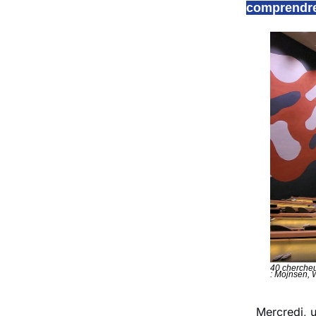
comprendr
40 chercheu
: Mojnsen,
Mercredi, 