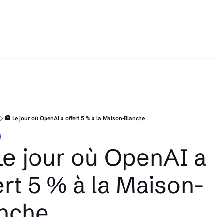
🏦 Le jour où OpenAI a offert 5 % à la Maison-Blanche
Le jour où OpenAI a 
ert 5 % à la Maison-
nche