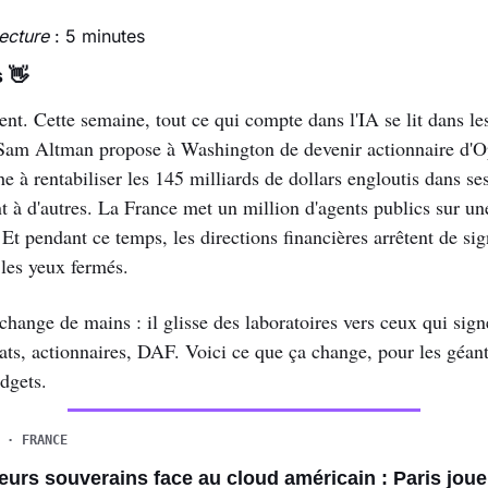
ecture
 : 5 minutes
 
👋
ent. Cette semaine, tout ce qui compte dans l'IA se lit dans les
 Sam Altman propose à Washington de devenir actionnaire d'O
 à rentabiliser les 145 milliards de dollars engloutis dans ses
t à d'autres. La France met un million d'agents publics sur un
Et pendant ce temps, les directions financières arrêtent de sign
 les yeux fermés.
hange de mains : il glisse des laboratoires vers ceux qui signe
ats, actionnaires, DAF. Voici ce que ça change, pour les géan
dgets.
 · FRANCE
teurs souverains face au cloud américain : Paris joue