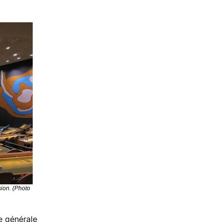
on. (Photo 
 générale 