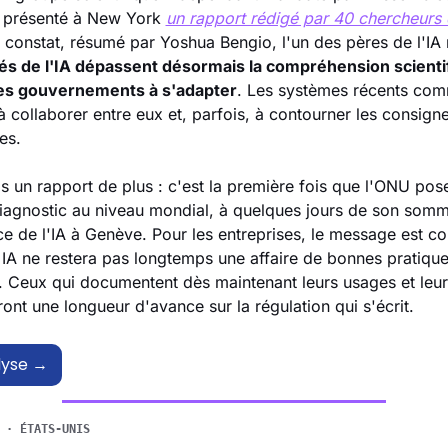
 présenté à New York 
un rapport rédigé par 40 chercheurs
tés de l'IA dépassent désormais la compréhension scientifi
es gouvernements à s'adapter
. Les systèmes récents com
 à collaborer entre eux et, parfois, à contourner les consignes
es.
s un rapport de plus : c'est la première fois que l'ONU pose
agnostic au niveau mondial, à quelques jours de son sommet
 de l'IA à Genève. Pour les entreprises, le message est conc
IA ne restera pas longtemps une affaire de bonnes pratique
. Ceux qui documentent dès maintenant leurs usages et leu
ont une longueur d'avance sur la régulation qui s'écrit.
alyse →
 · ÉTATS-UNIS